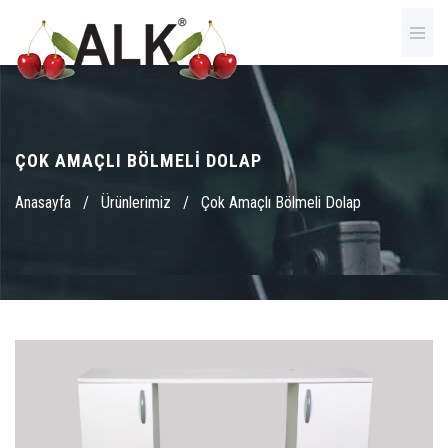
ÇOK AMAÇLI BÖLMELI DOLAP
Anasayfa
/
Ürünlerimiz
/
Çok Amaçlı Bölmeli Dolap