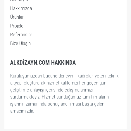
Hakkımızda
Ürünler
Projeler
Referanslar
Bize Ulaşın
ALKDIZAYN.COM HAKKINDA
Kuruluşumuzdan bugüne deneyimli kadrolar, yeterli teknik
altyapı oluşturarak hizmet kalitemizi her geçen gün
geliştirme anlayışı içerisinde çalışmalarımızı
sürdürmekteyiz. Hizmet sunduğumuz tüm firmaların
işlerinin zamanında sonuçlandırılması başta gelen
amacımızdır.